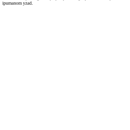
ipumanom yzad.